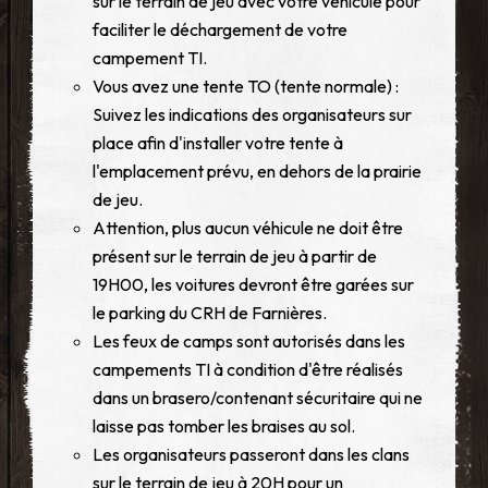
sur le terrain de jeu avec votre véhicule pour
faciliter le déchargement de votre
campement TI.
Vous avez une tente TO (tente normale) :
Suivez les indications des organisateurs sur
place afin d'installer votre tente à
l'emplacement prévu, en dehors de la prairie
de jeu.
Attention, plus aucun véhicule ne doit être
présent sur le terrain de jeu à partir de
19H00, les voitures devront être garées sur
le parking du CRH de Farnières.
Les feux de camps sont autorisés dans les
campements TI à condition d'être réalisés
dans un brasero/contenant sécuritaire qui ne
laisse pas tomber les braises au sol.
Les organisateurs passeront dans les clans
sur le terrain de jeu à 20H pour un