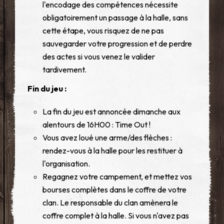
l'encodage des compétences nécessite
obligatoirement un passage à la halle, sans
cette étape, vous risquez de ne pas
sauvegarder votre progression et de perdre
des actes si vous venez le valider
tardivement.
Fin du jeu :
La fin du jeu est annoncée dimanche aux
alentours de 16H00 : Time Out !
Vous avez loué une arme/des flèches :
rendez-vous à la halle pour les restituer à
l'organisation.
Regagnez votre campement, et mettez vos
bourses complètes dans le coffre de votre
clan. Le responsable du clan amènera le
coffre complet à la halle. Si vous n'avez pas