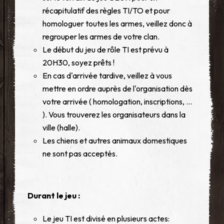
récapitulatif des règles TI/TO et pour
homologuer toutes les armes, veillez donc à
regrouper les armes de votre clan.
Le début du jeu de rôle TI est prévu à
20H30, soyez prêts !
En cas d'arrivée tardive, veillez à vous
mettre en ordre auprès de l'organisation dès
votre arrivée ( homologation, inscriptions, ...
). Vous trouverez les organisateurs dans la
ville (halle).
Les chiens et autres animaux domestiques
ne sont pas acceptés.
Durant le jeu :
Le jeu TI est divisé en plusieurs actes: