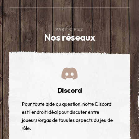
PARTICIPEZ
Nos réseaux
Voir
le
post
sur
Discord
facebook
Pour toute aide ou question, notre Discord
est l'endroit idéal pour discuter entre
joueurs/orgas de tous les aspects du jeu de
rôle.