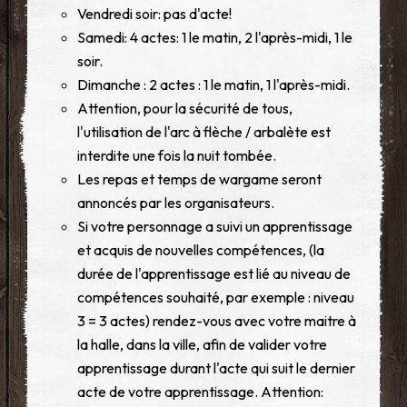
Vendredi soir: pas d'acte!
Samedi: 4 actes: 1 le matin, 2 l'après-midi, 1 le
soir.
Dimanche : 2 actes : 1 le matin, 1 l'après-midi.
Attention, pour la sécurité de tous,
l'utilisation de l'arc à flèche / arbalète est
interdite une fois la nuit tombée.
Les repas et temps de wargame seront
annoncés par les organisateurs.
Si votre personnage a suivi un apprentissage
et acquis de nouvelles compétences, (la
durée de l'apprentissage est lié au niveau de
compétences souhaité, par exemple : niveau
3 = 3 actes) rendez-vous avec votre maitre à
la halle, dans la ville, afin de valider votre
apprentissage durant l'acte qui suit le dernier
acte de votre apprentissage. Attention: