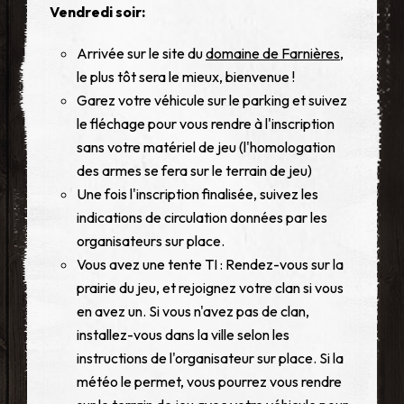
Vendredi soir:
Arrivée sur le site du
domaine de Farnières
,
le plus tôt sera le mieux, bienvenue !
Garez votre véhicule sur le parking et suivez
le fléchage pour vous rendre à l'inscription
sans votre matériel de jeu (l'homologation
des armes se fera sur le terrain de jeu)
Une fois l'inscription finalisée, suivez les
indications de circulation données par les
organisateurs sur place.
Vous avez une tente TI : Rendez-vous sur la
prairie du jeu, et rejoignez votre clan si vous
en avez un. Si vous n'avez pas de clan,
installez-vous dans la ville selon les
instructions de l'organisateur sur place. Si la
météo le permet, vous pourrez vous rendre