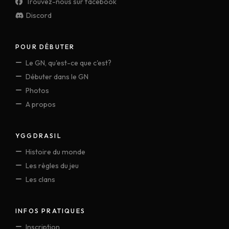
Trouvez-nous sur facebook
Discord
POUR DÉBUTER
Le GN, qu'est-ce que c'est?
Débuter dans le GN
Photos
A propos
YGGDRASIL
Histoire du monde
Les règles du jeu
Les clans
INFOS PRATIQUES
Inscription