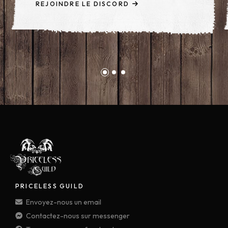
REJOINDRE LE DISCORD
PRICELESS GUILD
Envoyez-nous un email
Contactez-nous sur messenger