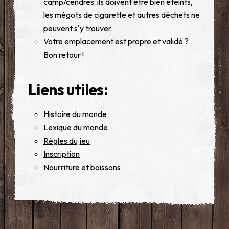
camp/cendres: ils doivent être bien éteints,
les mégots de cigarette et autres déchets ne
peuvent s'y trouver.
Votre emplacement est propre et validé ?
Bon retour !
Liens utiles:
Histoire du monde
Lexique du monde
Règles du jeu
Inscription
Nourriture et boissons